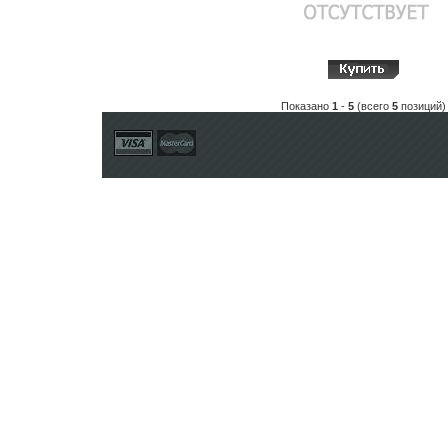
Показано
1
-
5
(всего
5
позиций)