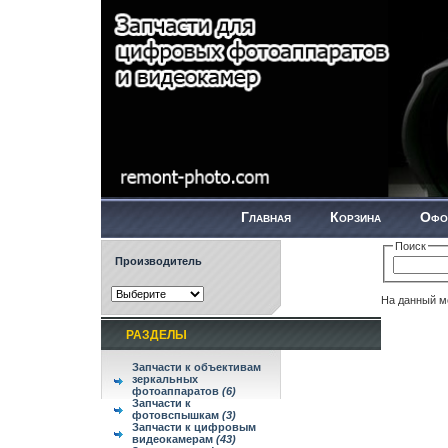
Главная
Корзина
Офо
Поиск
Производитель
На данный мо
РАЗДЕЛЫ
Запчасти к объективам
зеркальных
фотоаппаратов
(6)
Запчасти к
фотовспышкам
(3)
Запчасти к цифровым
видеокамерам
(43)