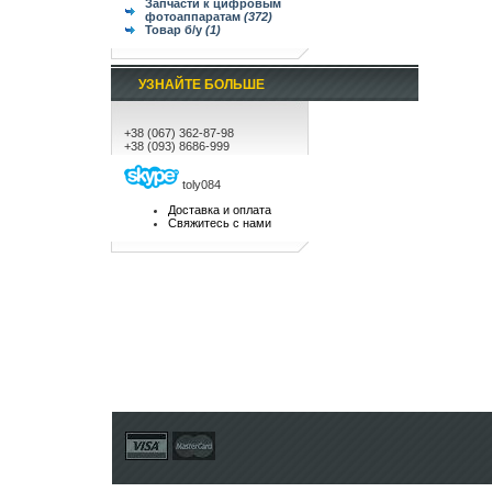
Запчасти к цифровым
фотоаппаратам
(372)
Товар б/у
(1)
УЗНАЙТЕ БОЛЬШЕ
+38 (067) 362-87-98
+38 (093) 8686-999
toly084
Доставка и оплата
Свяжитесь с нами