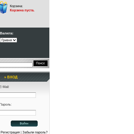
Корзина
:
Корзина пуста.
Валюта:
» ВХОД
E-Mail:
Пароль:
Регистрация
|
Забыли пароль?