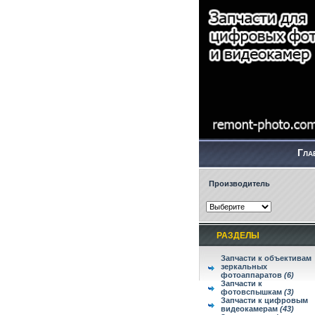
Гла
Производитель
РАЗДЕЛЫ
Запчасти к объективам
зеркальных
фотоаппаратов
(6)
Запчасти к
фотовспышкам
(3)
Запчасти к цифровым
видеокамерам
(43)