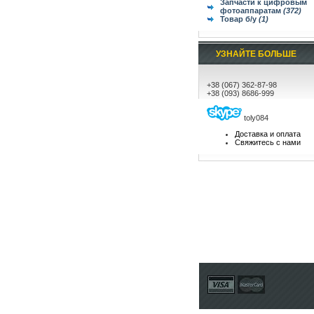
Запчасти к цифровым
фотоаппаратам
(372)
Товар б/у
(1)
УЗНАЙТЕ БОЛЬШЕ
+38 (067) 362-87-98
+38 (093) 8686-999
toly084
Доставка и оплата
Свяжитесь с нами