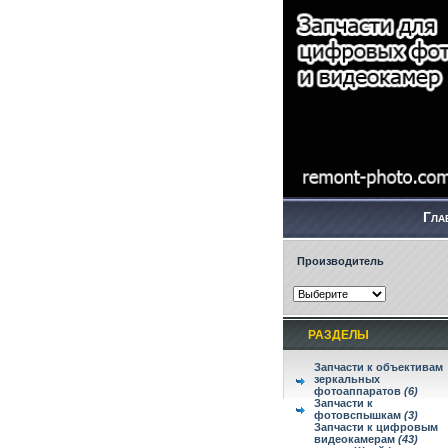
Гла
Производитель
РАЗДЕЛЫ
Запчасти к объективам
зеркальных
фотоаппаратов
(6)
Запчасти к
фотовспышкам
(3)
Запчасти к цифровым
видеокамерам
(43)