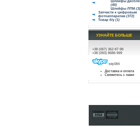
Шлейфы диспле
(40)
Шлейфы ЛПМ
(3
Запчасти к цифровым
фотоаппаратам
(372)
Товар б/у
(1)
УЗНАЙТЕ БОЛЬШЕ
+38 (067) 362-87-98
+38 (093) 8686-999
toly084
Доставка и оплата
Свяжитесь с нами