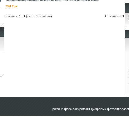
я
336 Грн
)
Показано
1
-
1
(всего
1
позиций)
Страницы:
1
ремонт-фото.com
ремонт цифровых фотоаппаратов 