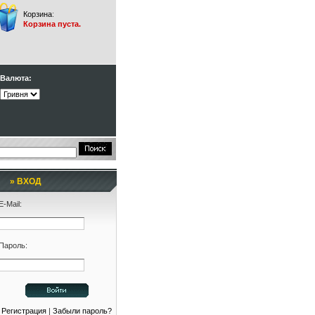
Корзина
:
Корзина пуста.
Валюта:
» ВХОД
E-Mail:
Пароль:
Регистрация
|
Забыли пароль?