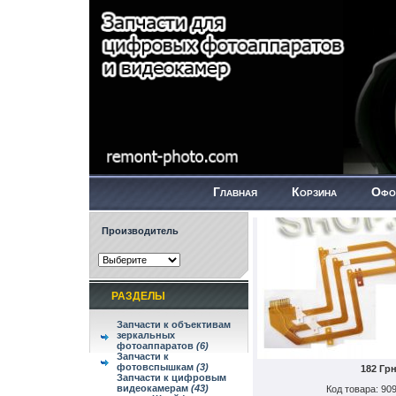
Главная
Корзина
Офо
Производитель
РАЗДЕЛЫ
Запчасти к объективам
зеркальных
фотоаппаратов
(6)
Запчасти к
фотовспышкам
(3)
182 Гр
Запчасти к цифровым
видеокамерам
(43)
Код товара: 90