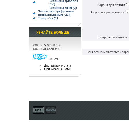
Шлейфы дисплея
(40)
Версия для печати
Шлейфы ЛПМ
(3)
Запчасти к цифровым
Задать вопрос о товаре
фотоаппаратам
(372)
Товар б/у
(1)
УЗНАЙТЕ БОЛЬШЕ
Товар был добавлен в
+38 (067) 362-87-98
+38 (093) 8686-999
Ваш отзыв может быть перв
toly084
Доставка и оплата
Свяжитесь с нами