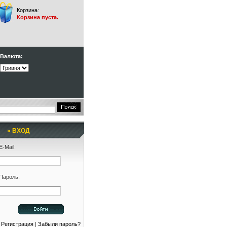
Корзина
:
Корзина пуста.
Валюта:
» ВХОД
E-Mail:
Пароль:
Регистрация
|
Забыли пароль?