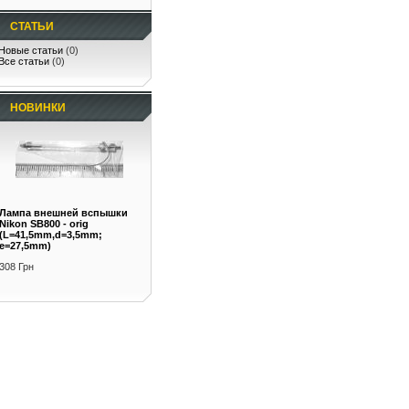
СТАТЬИ
Новые статьи
(0)
Все статьи
(0)
НОВИНКИ
Лампа внешней вспышки
Nikon SB800 - orig
(L=41,5mm,d=3,5mm;
e=27,5mm)
308 Грн