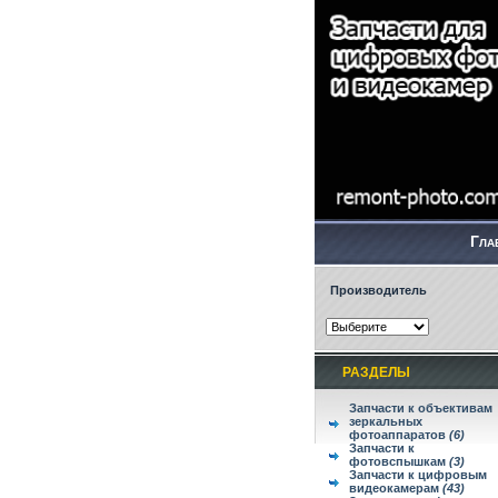
Гла
Производитель
РАЗДЕЛЫ
Запчасти к объективам
зеркальных
фотоаппаратов
(6)
Запчасти к
фотовспышкам
(3)
Запчасти к цифровым
видеокамерам
(43)