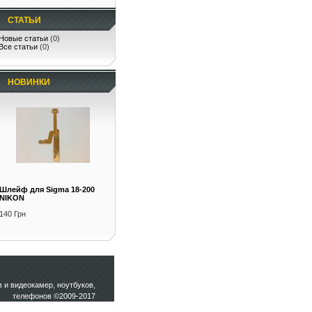
СТАТЬИ
Новые статьи
(0)
Все статьи
(0)
НОВИНКИ
Шлейф для Sigma 18-200
NIKON
140 Грн
и видеокамер, ноутбуков,
телефонов ©2009-2017