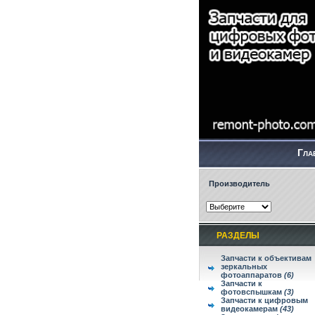
Гла
Производитель
РАЗДЕЛЫ
Запчасти к объективам
зеркальных
фотоаппаратов
(6)
Запчасти к
фотовспышкам
(3)
Запчасти к цифровым
видеокамерам
(43)