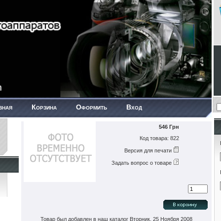
вная
Корзина
Оформить
Вход
546 Грн
Код товара: 822
Версия для печати
Задать вопрос о товаре
Товар был добавлен в наш каталог Вторник, 25 Ноября 2008