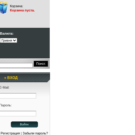
Корзина
:
Корзина пуста.
Валюта:
» ВХОД
E-Mail:
Пароль:
Регистрация
|
Забыли пароль?